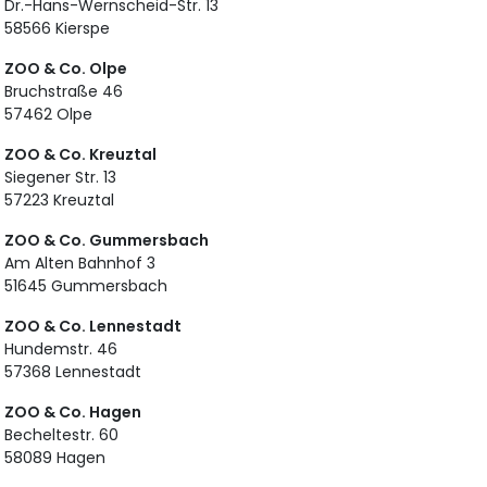
Dr.-Hans-Wernscheid-Str. 13
58566 Kierspe
ZOO & Co. Olpe
Bruchstraße 46
57462 Olpe
ZOO & Co. Kreuztal
Siegener Str. 13
57223 Kreuztal
ZOO & Co. Gummersbach
Am Alten Bahnhof 3
51645 Gummersbach
ZOO & Co. Lennestadt
Hundemstr. 46
57368 Lennestadt
ZOO & Co. Hagen
Becheltestr. 60
58089 Hagen