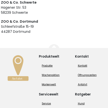
ZOO & Co. Schwerte
Hagener Str. 53
58239 Schwerte
ZOO & Co. Dortmund
Schleefstraße 15-19
44287 Dortmund
Produktwelt
Kontakt
Produkte
Kontakt
Wochenaktion
Öffnungszeiten
Markenwelt
Anfahrt
Servicewelt
Ratgeber
Service
Hund