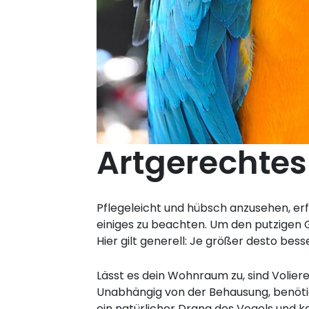
Artgerechtes
Pflegeleicht und hübsch anzusehen, erf
einiges zu beachten. Um den putzigen 
Hier gilt generell: Je größer desto besse
Lässt es dein Wohnraum zu, sind Volier
Unabhängig von der Behausung, benötig
ein natürlicher Drang des Vogels und 