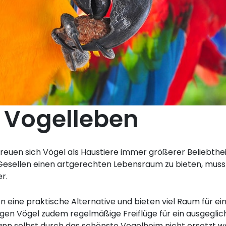
 Vogelleben
reuen sich Vögel als Haustiere immer größerer Beliebtheit
Gesellen einen artgerechten Lebensraum zu bieten, muss
r.
en eine praktische Alternative und bieten viel Raum für e
en Vögel zudem regelmäßige Freiflüge für ein ausgegliche
kann selbst durch das schönste Vogelheim nicht ersetzt w