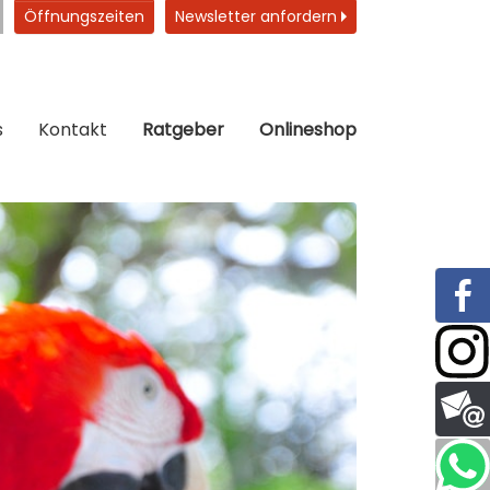
Öffnungszeiten
Newsletter anfordern
s
Kontakt
Ratgeber
Onlineshop