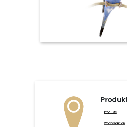
Produk
Produkte
Wochenaktion