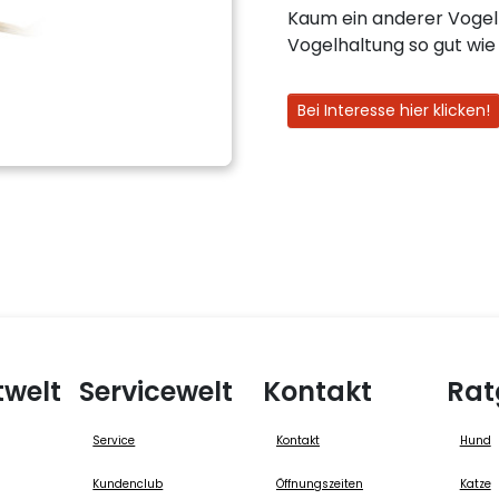
Kaum ein anderer Vogel e
Vogelhaltung so gut wie 
Bei Interesse hier klicken!
twelt
Servicewelt
Kontakt
Rat
Service
Kontakt
Hund
Kundenclub
Öffnungszeiten
Katze