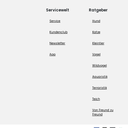
Servicewelt
Ratgeber
Service
Hund
Kundenclub
Katze
Newsletter
Kleintier
App
Vogel
Wildvogel
Aquaristik
Terraristik
Teich
Von Freund zu
Freund