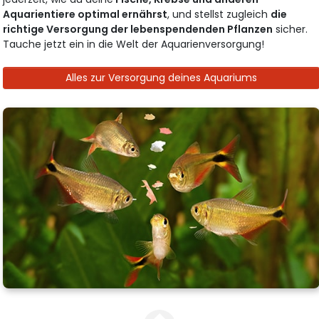
Aquarientiere optimal ernährst
, und stellst zugleich
die
richtige Versorgung der lebenspendenden Pflanzen
sicher.
Tauche jetzt ein in die Welt der Aquarienversorgung!
Alles zur Versorgung deines Aquariums