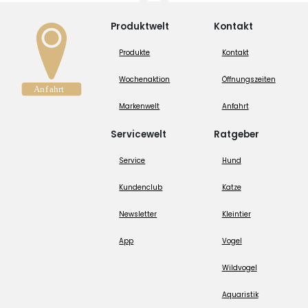
Produktwelt
Kontakt
Produkte
Kontakt
Wochenaktion
Öffnungszeiten
Markenwelt
Anfahrt
Servicewelt
Ratgeber
Service
Hund
Kundenclub
Katze
Newsletter
Kleintier
App
Vogel
Wildvogel
Aquaristik