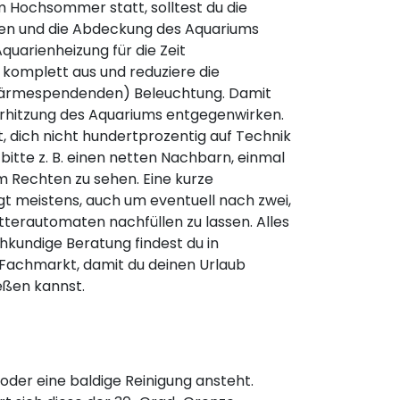
im Hochsommer statt, solltest du die
sen und die Abdeckung des Aquariums
Aquarienheizung für die Zeit
komplett aus und reduziere die
wärmespendenden) Beleuchtung. Damit
erhitzung des Aquariums entgegenwirken.
, dich nicht hundertprozentig auf Technik
 bitte z. B. einen netten Nachbarn, einmal
 Rechten zu sehen. Eine kurze
gt meistens, auch um eventuell nach zwei,
terautomaten nachfüllen zu lassen. Alles
kundige Beratung findest du in
achmarkt, damit du deinen Urlaub
ßen kannst.
 oder eine baldige Reinigung ansteht.