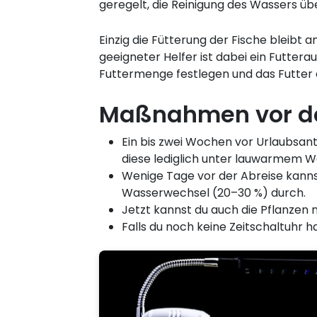
geregelt, die Reinigung des Wassers übe
Einzig die Fütterung der Fische bleibt
geeigneter Helfer ist dabei ein Futte
Futtermenge festlegen und das Futter 
Maßnahmen vor dem
Ein bis zwei Wochen vor Urlaubsantr
diese lediglich unter lauwarmem Wa
Wenige Tage vor der Abreise kanns
Wasserwechsel (20–30 %) durch.
Jetzt kannst du auch die Pflanzen
Falls du noch keine Zeitschaltuhr ha