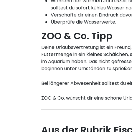
Während der warmen Jahreszeit sol
solltest du sofort kühles Wasser na
Verschaffe dir einen Eindruck davo
Überprüfe die Wasserwerte.
ZOO & Co. Tipp
Deine Urlaubsvertretung ist ein Freun
Futtermenge in ein kleines Schälchen, s
im Aquarium haben. Das nicht gefresse
beginnen unter Umständen zu sprießen
Bei längerer Abwesenheit solltest du 
ZOO & Co. wünscht dir eine schöne Urla
Aus der Rubrik Fis