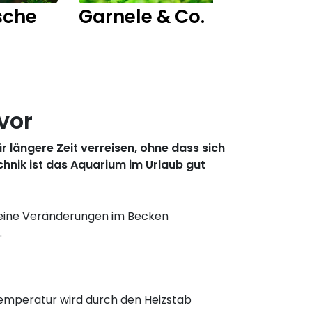
sche
Garnele & Co.
Fisch
vor
 längere Zeit verreisen, ohne dass sich
hnik ist das Aquarium im Urlaub gut
 keine Veränderungen im Becken
.
 Temperatur wird durch den Heizstab