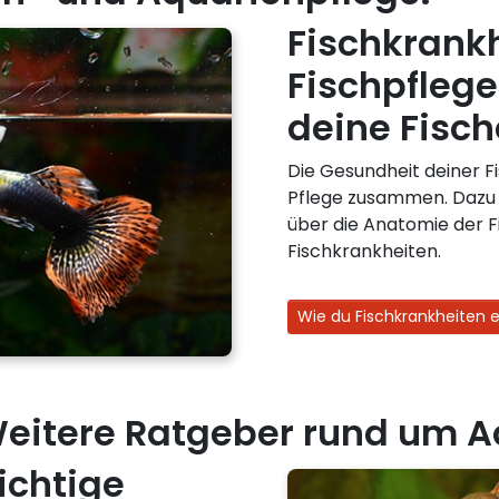
Fischkrank
Fischpflege
deine Fisch
Die Gesundheit deiner F
Pflege zusammen. Dazu 
über die Anatomie der 
Fischkrankheiten.
Wie du Fischkrankheiten e
eitere Ratgeber rund um A
ichtige