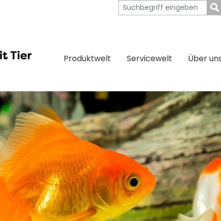
Produktwelt
Servicewelt
Über un