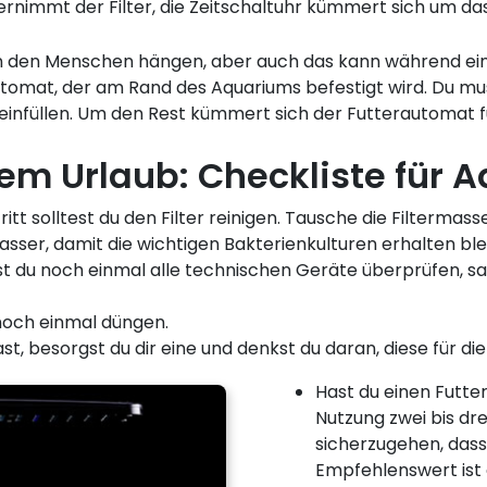
rnimmt der Filter, die Zeitschaltuhr kümmert sich um das
 an den Menschen hängen, aber auch das kann während ein
rautomat, der am Rand des Aquariums befestigt wird. Du m
einfüllen. Um den Rest kümmert sich der Futterautomat fü
 Urlaub: Checkliste für A
itt solltest du den Filter reinigen. Tausche die Filtermas
sser, damit die wichtigen Bakterienkulturen erhalten ble
t du noch einmal alle technischen Geräte überprüfen, s
 noch einmal düngen.
st, besorgst du dir eine und denkst du daran, diese für die
Hast du einen Futter
Nutzung zwei bis dre
sicherzugehen, dass
Empfehlenswert ist e