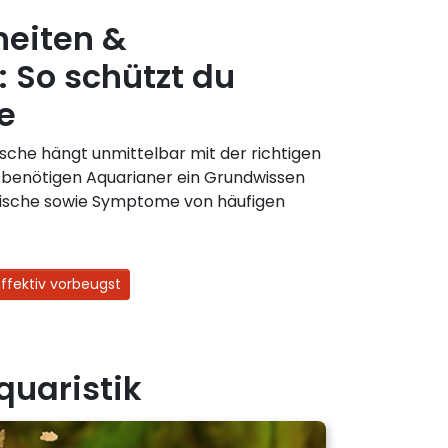
heiten &
: So schützt du
e
ische hängt unmittelbar mit der richtigen
benötigen Aquarianer ein Grundwissen
Fische sowie Symptome von häufigen
ffektiv vorbeugst
quaristik