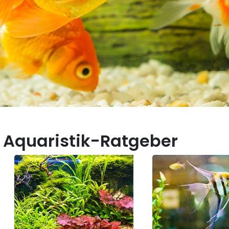
 Aquaristik-Ratgeber