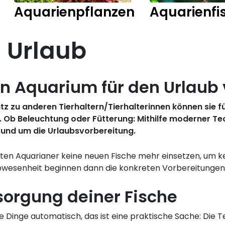
Aquarienpflanzen
Aquarienfi
 Urlaub
in Aquarium für den Urlaub 
 zu anderen Tierhaltern/Tierhalterinnen können sie für
Ob Beleuchtung oder Fütterung: Mithilfe moderner Tec
 rund um die Urlaubsvorbereitung.
lten Aquarianer keine neuen Fische mehr einsetzen, um
bwesenheit beginnen dann die konkreten Vorbereitungen
orgung deiner Fische
ele Dinge automatisch, das ist eine praktische Sache: Die