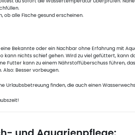
ltest du sofort die Wassertemperatur überprüfen. Näher
chfüllen.
n, ob alle Fische gesund erscheinen.
d, eine Bekannte oder ein Nachbar ohne Erfahrung mit Aqu
o kann nichts schief gehen. Wird zu viel gefüttert, kann
ne Futter kann zu einem Nährstoffüberschuss führen, da
. Also: Besser vorbeugen.
eine Urlaubsbetreuung finden, die auch einen Wasserwech
ubszeit!
ch- und Aquarienpflege: