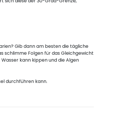
t sich diese der 30-Grad-Grenze,
arien? Gib dann am besten die tägliche
 das schlimme Folgen für das Gleichgewicht
s Wasser kann kippen und die Algen
sel durchführen kann.