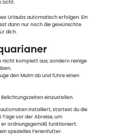
 Licht.
es Urlaubs automatisch erfolgen. Ein
usst dann nur noch die gewünschte
r dich.
quarianer
se nicht komplett aus, sondern reinige
iben.
auge den Mulm ab und führe einen
 Belichtungszeiten einzustellen.
automaten installiert, startest du die
i Tage vor der Abreise, um
 er ordnungsgemäß funktioniert.
in spezielles Ferienfutter.