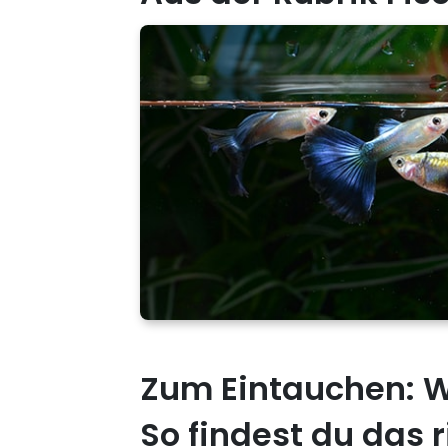
Zum Eintauchen: W
So findest du das r