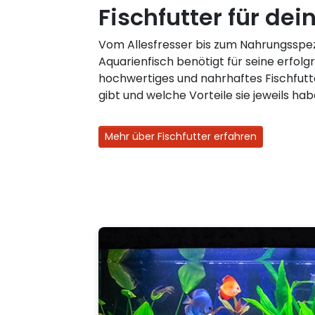
Fischfutter für dei
Vom Allesfresser bis zum Nahrungsspezi
Aquarienfisch benötigt für seine erfolg
hochwertiges und nahrhaftes Fischfutt
gibt und welche Vorteile sie jeweils hab
Mehr über Fischfutter erfahren