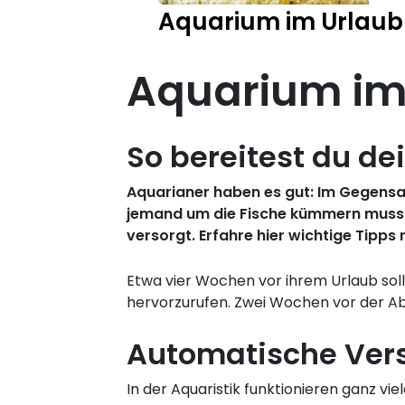
Aquarium im Urlaub
Aquarium im
So bereitest du de
Aquarianer haben es gut: Im Gegensatz
jemand um die Fische kümmern muss. 
versorgt. Erfahre hier wichtige Tipps
Etwa vier Wochen vor ihrem Urlaub sol
hervorzurufen. Zwei Wochen vor der A
Automatische Vers
In der Aquaristik funktionieren ganz vi